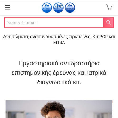
Search
Αντισώματα, ανασυνδυασμένες πρωτεΐνες, Κιτ PCR και
ELISA
Εργαστηριακά αντιδραστήρια
επιστημονικής έρευνας και ιατρικά
διαγνωστικά κιτ.